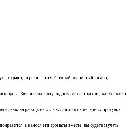
руга, играют, переливаются. Сочный, душистый лимон,
го бриза. Звучит бодряще, поднимает настроение, вдохновляет
ый день, на работу, на отдых, для долгих вечерних прогулок
онравится, а нанося эти ароматы вместе, вы будете звучать