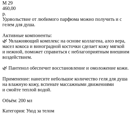
M 29
460,00
р.
Удовольствие от любимого парфюма можно получить и с
гелем для душа.
Активные компоненты:
🌿 Увлажняющий комплекс на основе коллагена, алоэ вера,
масел кокоса и виноградной косточки сделает кожу мягкой
и нежной, поможет справиться с неблагоприятным внешним
воздействием.
🌿 Пантенол обеспечит восстановление и омоложение кожи.
Применение: нанесите небольшое количество геля для душа
на влажную кожу, вспеньте массажными движениями
и смойте теплой водой.
Объём: 200 мл
Категория: Уход за телом