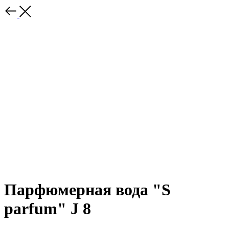
Парфюмерная вода "S
parfum" J 8