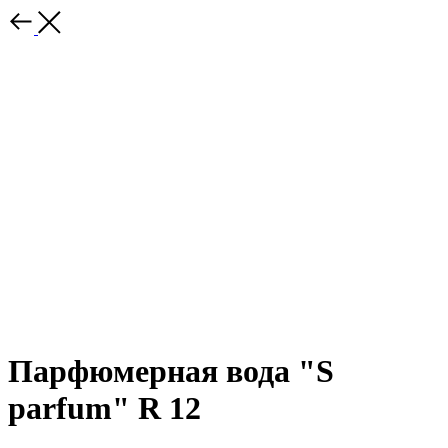
Парфюмерная вода "S
parfum" R 12