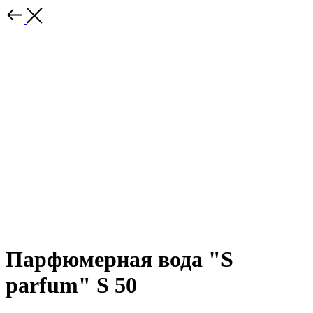
Парфюмерная вода "S
parfum" S 50