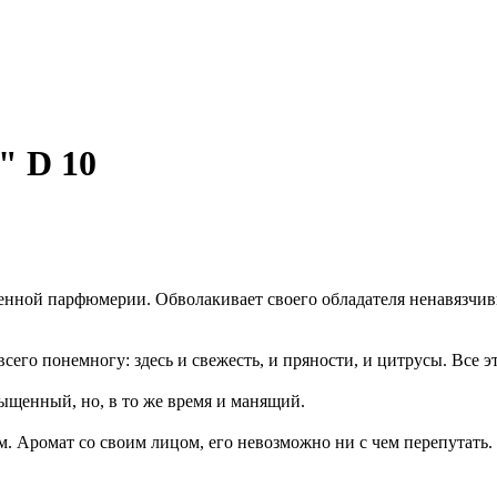
" D 10
енной парфюмерии. Обволакивает своего обладателя ненавязчи
.
сего понемногу: здесь и свежесть, и пряности, и цитрусы. Все э
сыщенный, но, в то же время и манящий.
 Аромат со своим лицом, его невозможно ни с чем перепутать.