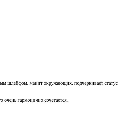
вым шлейфом, манит окружающих, подчеркивает статус
то очень гармонично сочетается.