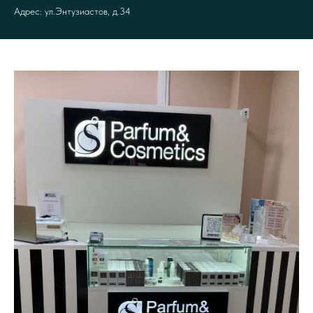
‌Адрес: ул.Энтузиастов, д.34