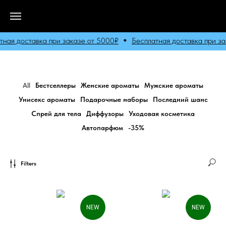
ная доставка при заказе от 5000₽
Бесплатная доставка при зак
All
Бестселлеры
Женские ароматы
Мужские ароматы
Унисекс ароматы
Подарочные наборы
Последний шанс
Спрей для тела
Диффузоры
Уходовая косметика
Автопарфюм
-35%
Filters
NEW
NEW